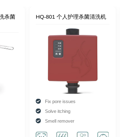
理洗杀菌
HQ-801 个人护理杀菌清洗机
HQ
Fix pore issues
Solve itching
Smell remover
Degreasing