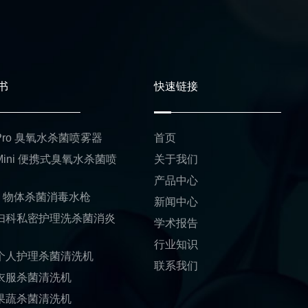
书
快速链接
1 Pro 臭氧水杀菌喷雾器
首页
 Mini 便携式臭氧水杀菌喷
关于我们
产品中心
01 物体杀菌消毒水枪
新闻中心
1 妇科私密护理洗杀菌消炎
学术报告
行业知识
1 个人护理杀菌清洗机
联系我们
1 衣服杀菌清洗机
1 果蔬杀菌清洗机