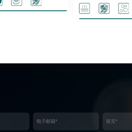
Solve itching