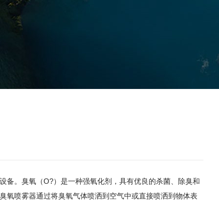
设备。臭氧（O?）是一种强氧化剂，具有优良的杀菌、除臭和
臭氧喷雾器通过将臭氧气体喷洒到空气中或直接喷洒到物体表