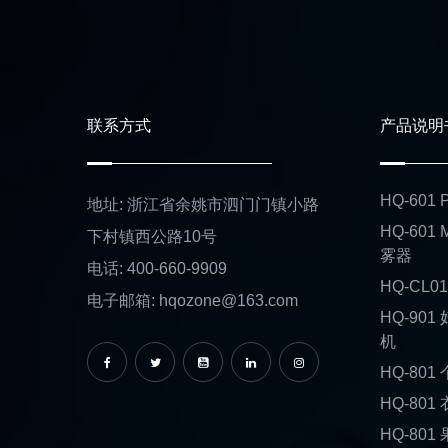
联系方式
产品说明
HQ-60
地址: 浙江省余姚市泗门门镇小路
HQ-601
下村镇西公路10号
雾器
电话: 400-660-9909
HQ-CL
电子邮箱: hqozone@163.com
HQ-90
机
HQ-80
HQ-80
HQ-80