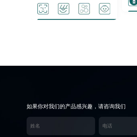
ection
Activate cell activity
如果你对我们的产品感兴趣，请咨询我们