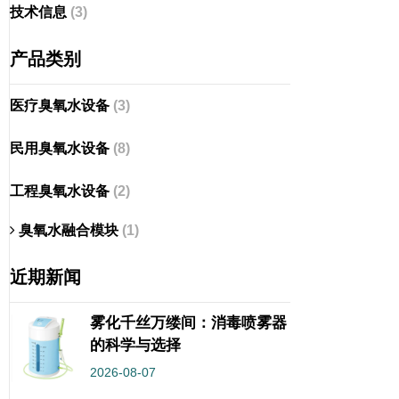
技术信息
(3)
产品类别
医疗臭氧水设备
(3)
民用臭氧水设备
(8)
工程臭氧水设备
(2)
臭氧水融合模块
(1)
近期新闻
雾化千丝万缕间：消毒喷雾器
的科学与选择
2026-08-07