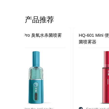
产品推荐
水杀菌喷雾
HQ-601 Mini 便携式臭氧水杀
HQ
菌喷雾器