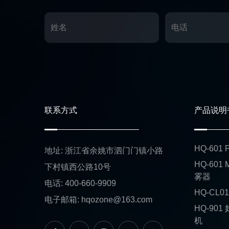
联系方式
产品说明
HQ-60
地址: 浙江省余姚市泗门门镇小路
HQ-601
下村镇西公路10号
雾器
电话: 400-660-9909
HQ-CL
电子邮箱: hqozone@163.com
HQ-90
机