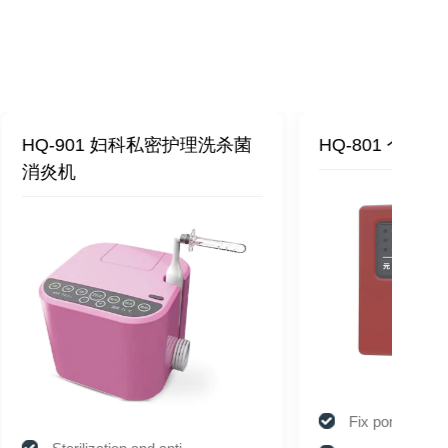
理洗杀菌
HQ-801 个人护理杀菌清洗机
HQ
Fix pore issues