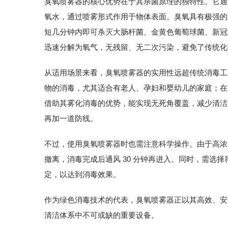
臭氧喷雾器的核心优势在于其杀菌原理的独特性。它通
氧水，通过喷雾形式作用于物体表面。臭氧具有极强的
短几分钟内即可杀灭大肠杆菌、金黄色葡萄球菌、新冠病
迅速分解为氧气，无残留、无二次污染，避免了传统化
从适用场景来看，臭氧喷雾器的实用性远超传统消毒工
物的消毒，尤其适合有老人、孕妇和婴幼儿的家庭；在
借助其雾化消毒的优势，能实现无死角覆盖，减少清洁
再加一道防线。
不过，使用臭氧喷雾器时也需注意科学操作。由于高浓
撤离，消毒完成后通风 30 分钟再进入。同时，需选
定，以达到消毒效果。
作为绿色消毒技术的代表，臭氧喷雾器正以其高效、安
清洁体系中不可或缺的重要设备。