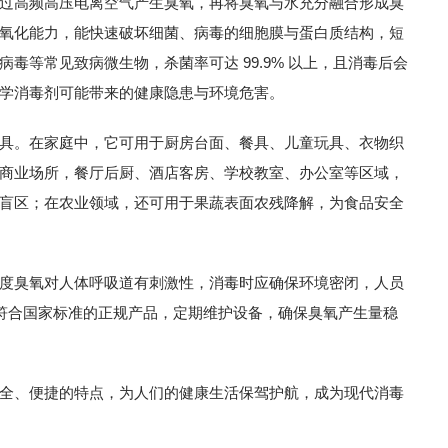
过高频高压电离空气产生臭氧，再将臭氧与水充分融合形成臭
氧化能力，能快速破坏细菌、病毒的细胞膜与蛋白质结构，短
毒等常见致病微生物，杀菌率可达 99.9% 以上，且消毒后会
学消毒剂可能带来的健康隐患与环境危害。
具。在家庭中，它可用于厨房台面、餐具、儿童玩具、衣物织
商业场所，餐厅后厨、酒店客房、学校教室、办公室等区域，
盲区；在农业领域，还可用于果蔬表面农残降解，为食品安全
度臭氧对人体呼吸道有刺激性，消毒时应确保环境密闭，人员
择符合国家标准的正规产品，定期维护设备，确保臭氧产生量稳
全、便捷的特点，为人们的健康生活保驾护航，成为现代消毒