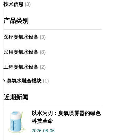
技术信息
(3)
产品类别
医疗臭氧水设备
(3)
民用臭氧水设备
(8)
工程臭氧水设备
(2)
臭氧水融合模块
(1)
近期新闻
以水为刃：臭氧喷雾器的绿色
科技革命
2026-08-06