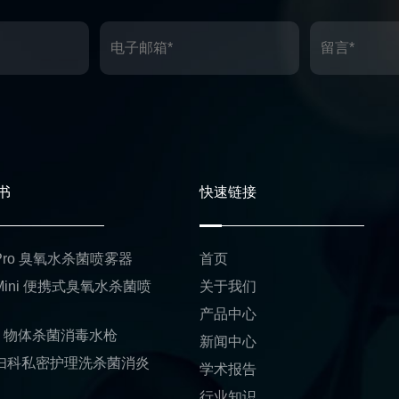
书
快速链接
1 Pro 臭氧水杀菌喷雾器
首页
 Mini 便携式臭氧水杀菌喷
关于我们
产品中心
01 物体杀菌消毒水枪
新闻中心
1 妇科私密护理洗杀菌消炎
学术报告
行业知识