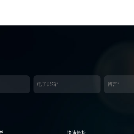
书
快速链接