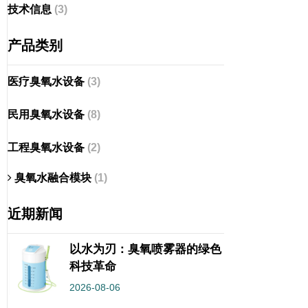
技术信息
(3)
产品类别
医疗臭氧水设备
(3)
民用臭氧水设备
(8)
工程臭氧水设备
(2)
臭氧水融合模块
(1)
近期新闻
以水为刃：臭氧喷雾器的绿色
科技革命
2026-08-06