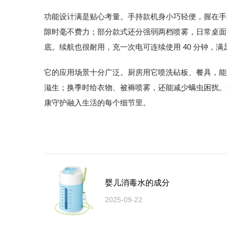
功能设计满是贴心考量。手持款机身小巧轻便，握在手里
隙时毫不费力；部分款式还分强弱两档喷雾，日常桌面
底。续航也很耐用，充一次电可连续使用 40 分钟，
它的应用场景十分广泛。厨房用它喷洗砧板、餐具，能
滋生；换季时给衣物、被褥喷雾，还能减少螨虫困扰。
康守护融入生活的每个细节里。
婴儿消毒水的成分
2025-09-22