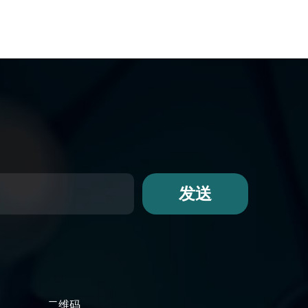
发送
二维码