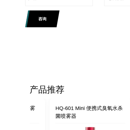
咨询
产品推荐
水杀菌喷雾
HQ-601 Mini 便携式臭氧水杀
HQ
菌喷雾器