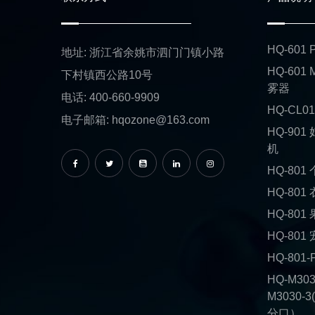
HQ-60
地址: 浙江省余姚市泗门门镇小路
HQ-601
下村镇西公路10号
雾器
电话: 400-660-9909
HQ-CL
电子邮箱: hqozone@163.com
HQ-90
机
HQ-80
HQ-80
HQ-80
HQ-80
HQ-80
HQ-M30
M3030-3
分口）