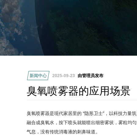
新闻中心
2025-09-23
由管理员发布
臭氧喷雾器的应用场景
臭氧喷雾器是现代家居里的 “隐形卫士”，以科技力量
融合成臭氧水，按下喷头就能喷出细密雾状，雾粒均匀
气息，没有传统消毒液的刺鼻味道。