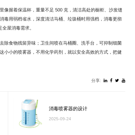
像握着保温杯，重量不足 500 克，清洁高处的橱柜、沙发缝
消毒用弱档省水，深度清洁马桶、垃圾桶时用强档，消毒更彻
满足全屋消毒需求。
去除食物残留异味；卫生间喷在马桶圈、洗手台，可抑制细菌
这小小的喷雾器，不用化学药剂，就以安全高效的方式，把健
分享:
消毒喷雾器的设计
2025-09-24