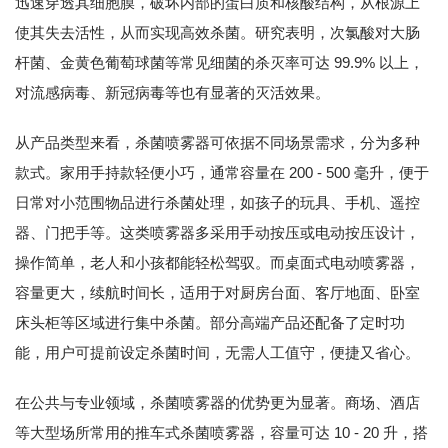
迅速穿透其细胞膜，破坏内部的蛋白质和核酸结构，从根源上
使其失去活性，从而实现高效杀菌。研究表明，次氯酸对大肠
杆菌、金黄色葡萄球菌等常见细菌的杀灭率可达 99.9% 以上，
对流感病毒、新冠病毒等也有显著的灭活效果。
从产品类型来看，杀菌喷雾器可依据不同场景需求，分为多种
款式。家用手持款轻便小巧，通常容量在 200 - 500 毫升，便于
日常对小范围物品进行杀菌处理，如孩子的玩具、手机、遥控
器、门把手等。这类喷雾器多采用手动按压或电动按压设计，
操作简单，老人和小孩都能轻松驾驭。而桌面式电动喷雾器，
容量更大，续航时间长，适用于对厨房台面、客厅地面、卧室
床头柜等区域进行集中杀菌。部分高端产品还配备了定时功
能，用户可提前设定杀菌时间，无需人工值守，便捷又省心。
在公共与专业领域，杀菌喷雾器的优势更为显著。商场、酒店
等大型场所常用的推车式杀菌喷雾器，容量可达 10 - 20 升，搭