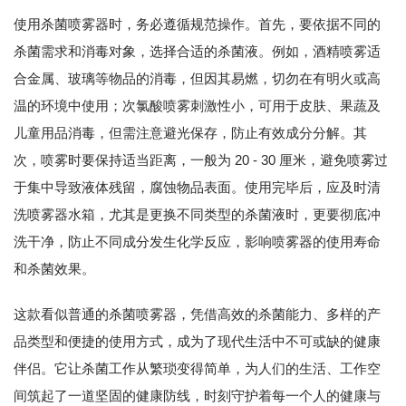
使用杀菌喷雾器时，务必遵循规范操作。首先，要依据不同的
杀菌需求和消毒对象，选择合适的杀菌液。例如，酒精喷雾适
合金属、玻璃等物品的消毒，但因其易燃，切勿在有明火或高
温的环境中使用；次氯酸喷雾刺激性小，可用于皮肤、果蔬及
儿童用品消毒，但需注意避光保存，防止有效成分分解。其
次，喷雾时要保持适当距离，一般为 20 - 30 厘米，避免喷雾过
于集中导致液体残留，腐蚀物品表面。使用完毕后，应及时清
洗喷雾器水箱，尤其是更换不同类型的杀菌液时，更要彻底冲
洗干净，防止不同成分发生化学反应，影响喷雾器的使用寿命
和杀菌效果。
这款看似普通的杀菌喷雾器，凭借高效的杀菌能力、多样的产
品类型和便捷的使用方式，成为了现代生活中不可或缺的健康
伴侣。它让杀菌工作从繁琐变得简单，为人们的生活、工作空
间筑起了一道坚固的健康防线，时刻守护着每一个人的健康与