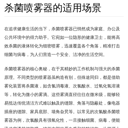
杀菌喷雾器的适用场景
在追求健康生活的当下，杀菌喷雾器已悄然成为家庭、办公及
公共环境中的得力助手。它宛如一位隐形的健康卫士，能将高
效杀菌的液体转化为细密喷雾，迅速覆盖各个角落，精准打击
细菌与病毒，为人们营造一个安全、洁净的生活空间。
杀菌喷雾器的核心奥秘，在于其精妙的工作机制与强大的杀菌
原理。不同类型的喷雾器虽构造有别，但殊途同归，都是借助
雾化装置将杀菌液，如含氯消毒液、次氯酸水、过氧化氢溶液
等，转化为微小的雾滴。这些雾滴直径往往在微米级，能够轻
易抵达传统清洁方式难以触及的缝隙、角落与隐蔽处，像电器
插座的缝隙、家具底部、墙角旮旯等。以常见的次氯酸杀菌喷
雾器为例，次氯酸具有强氧化性，一旦接触细菌、病毒，便能