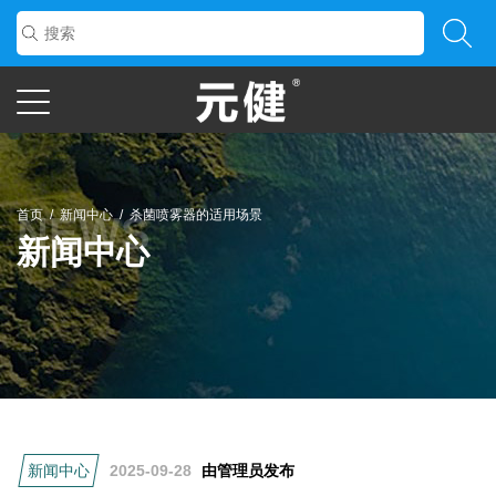
首页
/
新闻中心
/
杀菌喷雾器的适用场景
新闻中心
新闻中心
2025-09-28
由管理员发布