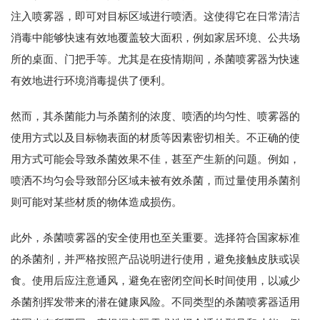
注入喷雾器，即可对目标区域进行喷洒。这使得它在日常清洁
消毒中能够快速有效地覆盖较大面积，例如家居环境、公共场
所的桌面、门把手等。尤其是在疫情期间，杀菌喷雾器为快速
有效地进行环境消毒提供了便利。
然而，其杀菌能力与杀菌剂的浓度、喷洒的均匀性、喷雾器的
使用方式以及目标物表面的材质等因素密切相关。不正确的使
用方式可能会导致杀菌效果不佳，甚至产生新的问题。例如，
喷洒不均匀会导致部分区域未被有效杀菌，而过量使用杀菌剂
则可能对某些材质的物体造成损伤。
此外，杀菌喷雾器的安全使用也至关重要。选择符合国家标准
的杀菌剂，并严格按照产品说明进行使用，避免接触皮肤或误
食。使用后应注意通风，避免在密闭空间长时间使用，以减少
杀菌剂挥发带来的潜在健康风险。不同类型的杀菌喷雾器适用