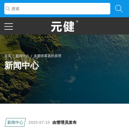
首页
/
新闻中心
/
杀菌喷雾器的原理
新闻中心
新闻中心
2025-07-10
由管理员发布