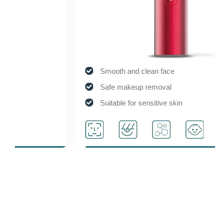
Smooth and clean face
Safe makeup removal
Suitable for sensitive skin
Activate cell activity