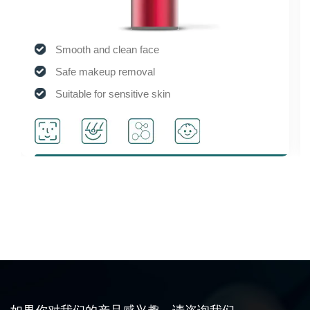
Smooth and clean face
Safe makeup removal
Suitable for sensitive skin
Activate cell activity