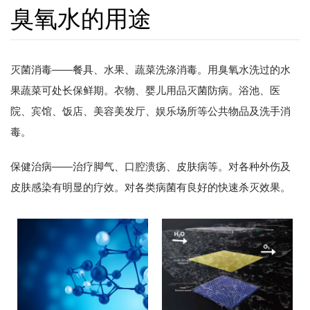
臭氧水的用途
灭菌消毒——餐具、水果、蔬菜洗涤消毒。用臭氧水洗过的水
果蔬菜可处长保鲜期。衣物、婴儿用品灭菌防病。浴池、医
院、宾馆、饭店、美容美发厅、娱乐场所等公共物品及洗手消
毒。
保健治病——治疗脚气、口腔溃疡、皮肤病等。对各种外伤及
皮肤感染有明显的疗效。对各类病菌有良好的快速杀灭效果。