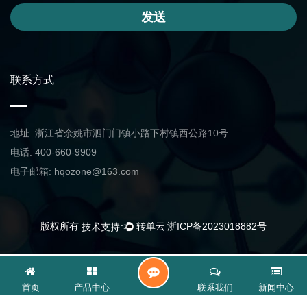
发送
联系方式
地址: 浙江省余姚市泗门门镇小路下村镇西公路10号
电话: 400-660-9909
电子邮箱: hqozone@163.com
版权所有
浙ICP备2023018882号
联
首页
产品中心
联系我们
新闻中心
系
我