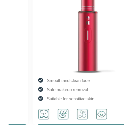
Smooth and clean face
Safe makeup removal
Suitable for sensitive skin
Activate cell activity