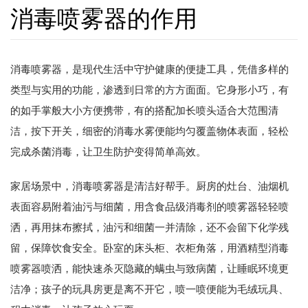
消毒喷雾器的作用
消毒喷雾器，是现代生活中守护健康的便捷工具，凭借多样的
类型与实用的功能，渗透到日常的方方面面。它身形小巧，有
的如手掌般大小方便携带，有的搭配加长喷头适合大范围清
洁，按下开关，细密的消毒水雾便能均匀覆盖物体表面，轻松
完成杀菌消毒，让卫生防护变得简单高效。
家居场景中，消毒喷雾器是清洁好帮手。厨房的灶台、油烟机
表面容易附着油污与细菌，用含食品级消毒剂的喷雾器轻轻喷
洒，再用抹布擦拭，油污和细菌一并清除，还不会留下化学残
留，保障饮食安全。卧室的床头柜、衣柜角落，用酒精型消毒
喷雾器喷洒，能快速杀灭隐藏的螨虫与致病菌，让睡眠环境更
洁净；孩子的玩具房更是离不开它，喷一喷便能为毛绒玩具、