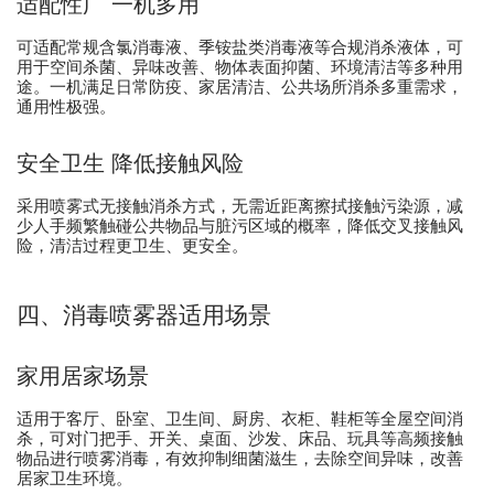
适配性广 一机多用
可适配常规含氯消毒液、季铵盐类消毒液等合规消杀液体，可
用于空间杀菌、异味改善、物体表面抑菌、环境清洁等多种用
途。一机满足日常防疫、家居清洁、公共场所消杀多重需求，
通用性极强。
安全卫生 降低接触风险
采用喷雾式无接触消杀方式，无需近距离擦拭接触污染源，减
少人手频繁触碰公共物品与脏污区域的概率，降低交叉接触风
险，清洁过程更卫生、更安全。
四、消毒喷雾器适用场景
家用居家场景
适用于客厅、卧室、卫生间、厨房、衣柜、鞋柜等全屋空间消
杀，可对门把手、开关、桌面、沙发、床品、玩具等高频接触
物品进行喷雾消毒，有效抑制细菌滋生，去除空间异味，改善
居家卫生环境。