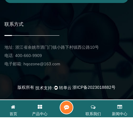
联系方式
地址: 浙江省余姚市泗门门镇小路下村镇西公路10号
电话: 400-660-9909
电子邮箱: hqozone@163.com
版权所有
浙ICP备2023018882号
联
首页
产品中心
联系我们
新闻中心
系
我
们