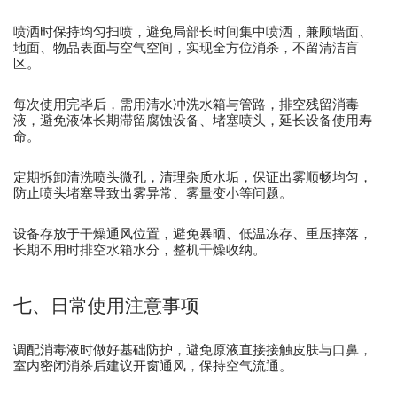
喷洒时保持均匀扫喷，避免局部长时间集中喷洒，兼顾墙面、
地面、物品表面与空气空间，实现全方位消杀，不留清洁盲
区。
每次使用完毕后，需用清水冲洗水箱与管路，排空残留消毒
液，避免液体长期滞留腐蚀设备、堵塞喷头，延长设备使用寿
命。
定期拆卸清洗喷头微孔，清理杂质水垢，保证出雾顺畅均匀，
防止喷头堵塞导致出雾异常、雾量变小等问题。
设备存放于干燥通风位置，避免暴晒、低温冻存、重压摔落，
长期不用时排空水箱水分，整机干燥收纳。
七、日常使用注意事项
调配消毒液时做好基础防护，避免原液直接接触皮肤与口鼻，
室内密闭消杀后建议开窗通风，保持空气流通。