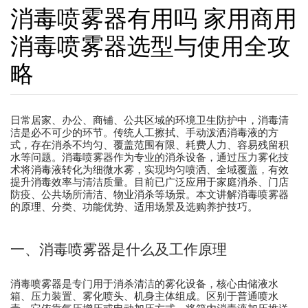
消毒喷雾器有用吗 家用商用
消毒喷雾器选型与使用全攻
略
日常居家、办公、商铺、公共区域的环境卫生防护中，消毒清
洁是必不可少的环节。传统人工擦拭、手动泼洒消毒液的方
式，存在消杀不均匀、覆盖范围有限、耗费人力、容易残留积
水等问题。消毒喷雾器作为专业的消杀设备，通过压力雾化技
术将消毒液转化为细微水雾，实现均匀喷洒、全域覆盖，有效
提升消毒效率与清洁质量。目前已广泛应用于家庭消杀、门店
防疫、公共场所清洁、物业消杀等场景。本文讲解消毒喷雾器
的原理、分类、功能优势、适用场景及选购养护技巧。
一、消毒喷雾器是什么及工作原理
消毒喷雾器是专门用于消杀清洁的雾化设备，核心由储液水
箱、压力装置、雾化喷头、机身主体组成。区别于普通喷水