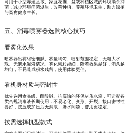
可用于小型养殖区域、家庭花圃、盆栽种植区域的环境消杀抑
菌，减少环境病菌滋生，改善种植、养殖环境卫生，助力绿植
与畜禽健康生长。
五、消毒喷雾器选购核心技巧
看雾化效果
喷雾器出雾绵密细腻、雾量均匀、喷射范围稳定，无粗大水
珠、无滴水漏液情况。雾化颗粒越细，附着效果越好，消杀越
均匀，不易造成积水残留，使用体验更佳。
看机身材质与密封性
优先选用食品级、耐酸碱、抗腐蚀的环保材质水箱，可适配各
类合规消毒液长期使用，不易老化、变形、开裂。接口密封性
要好，按压或加压后无漏液、渗水问题，使用更稳定。
按需选择机型款式