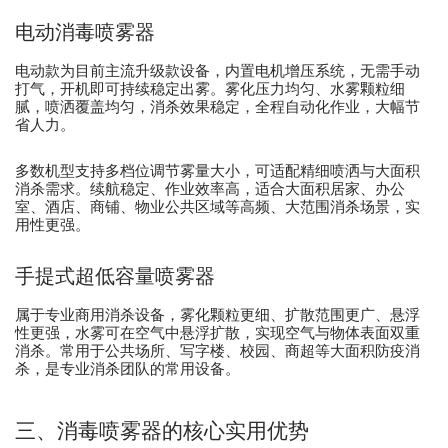
电动消毒喷雾器
电动款为目前主流升级款设备，内置电机增压系统，无需手动
打气，开机即可持续稳定出雾。雾化压力均匀、水雾颗粒细
腻，喷洒覆盖均匀，消杀效果稳定，全程自动化作业，大幅节
省人力。
多数机型支持多档位调节雾量大小，可适配精细喷洒与大面积
消杀需求。续航稳定、作业效率高，适合大面积居家、办公
室、酒店、商铺、物业公共区域等高频、大范围消杀场景，实
用性更强。
手提式超低容量喷雾器
属于专业商用消杀设备，雾化颗粒更细、扩散范围更广、悬浮
性更强，水雾可在空气中悬浮扩散，实现空气与物体表面双重
消杀。常用于公共场所、写字楼、校园、商超等大面积防疫消
杀，是专业消杀团队的常用设备。
三、消毒喷雾器的核心实用优势