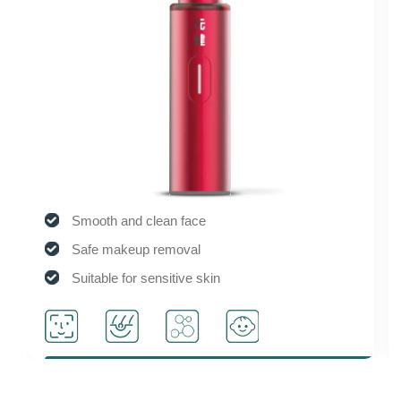
Smooth and clean face
Safe makeup removal
Suitable for sensitive skin
Activate cell activity