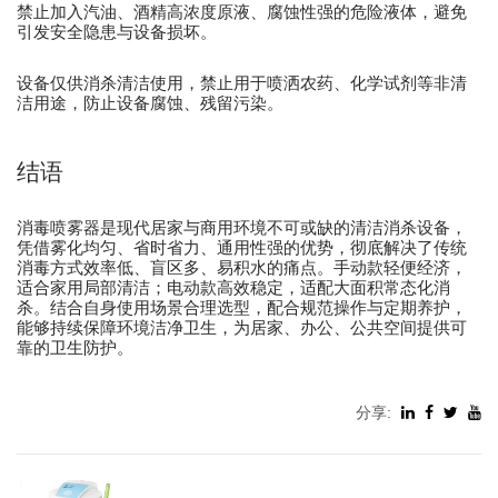
禁止加入汽油、酒精高浓度原液、腐蚀性强的危险液体，避免
引发安全隐患与设备损坏。
设备仅供消杀清洁使用，禁止用于喷洒农药、化学试剂等非清
洁用途，防止设备腐蚀、残留污染。
结语
消毒喷雾器是现代居家与商用环境不可或缺的清洁消杀设备，
凭借雾化均匀、省时省力、通用性强的优势，彻底解决了传统
消毒方式效率低、盲区多、易积水的痛点。手动款轻便经济，
适合家用局部清洁；电动款高效稳定，适配大面积常态化消
杀。结合自身使用场景合理选型，配合规范操作与定期养护，
能够持续保障环境洁净卫生，为居家、办公、公共空间提供可
靠的卫生防护。
分享: