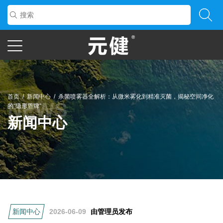
首页
/
新闻中心
/
杀菌喷雾器全解析：从微米雾化到精准灭菌，揭秘空间净化
的“隐形盾牌”
新闻中心
新闻中心
2026-06-09
由管理员发布