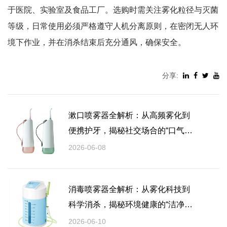
于医院、实验室及食品工厂。选购时需关注雾化粒径与灭菌
等级，日常使用必须严格遵守人机分离原则，在密闭无人环
境下作业，并在消杀结束后充分通风，确保安全。
分享:
漱口喷雾器全解析：从高频雾化到
便携护牙，揭秘社交场合的“口气救
星”
2026-06-08
消毒喷雾器全解析：从雾化科技到
科学消杀，揭秘环境健康的“洁净卫
士”
2026-06-10