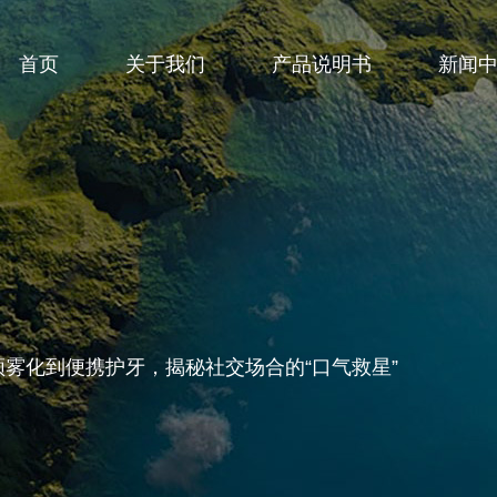
首页
关于我们
产品说明书
新闻
雾化到便携护牙，揭秘社交场合的“口气救星”