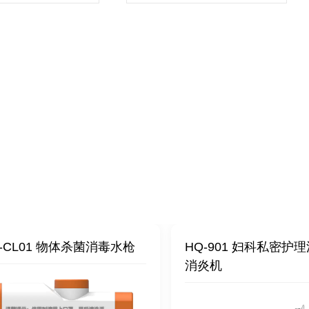
-CL01 物体杀菌消毒水枪
HQ-901 妇科私密护理
消炎机