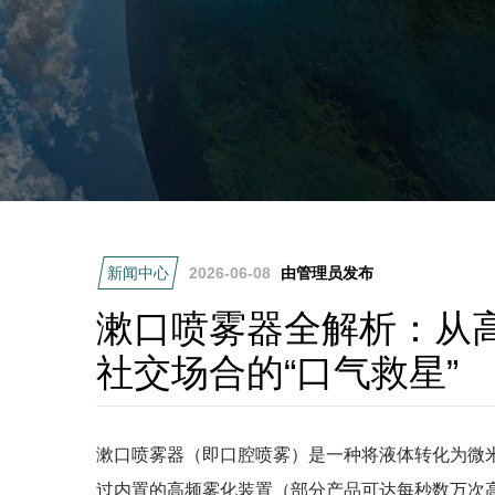
新闻中心
2026-06-08
由管理员发布
漱口喷雾器全解析：从
社交场合的“口气救星”
漱口喷雾器（即口腔喷雾）是一种将液体转化为微
过内置的高频雾化装置（部分产品可达每秒数万次高