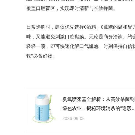
覆盖口腔盲区，实现即时清新与长效抑菌。
日常选购时，建议优先选择0酒精、0蔗糖的温和配
味，又能避免刺激口腔黏膜。无论是商务洽谈、约
轻轻一喷，即可快速化解口气尴尬，时刻保持自信
救”必备好物。
臭氧喷雾器全解析：从高效杀菌到
绿色农业，揭秘环境消杀的“隐形
士”
2026-06-05