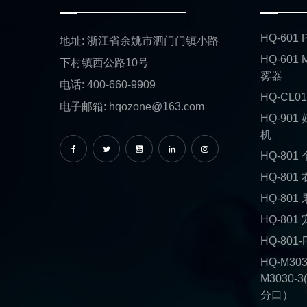
HQ-60
地址: 浙江省余姚市泗门门镇小路
HQ-601
下村镇西公路10号
雾器
电话: 400-660-9909
HQ-CL
电子邮箱: hqozone@163.com
HQ-90
机
HQ-80
HQ-80
HQ-80
HQ-80
HQ-80
HQ-M30
M3030-3
分口）