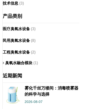
技术信息
(3)
产品类别
医疗臭氧水设备
(3)
民用臭氧水设备
(8)
工程臭氧水设备
(2)
臭氧水融合模块
(1)
近期新闻
雾化千丝万缕间：消毒喷雾器
的科学与选择
2026-08-07