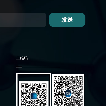
发送
二维码