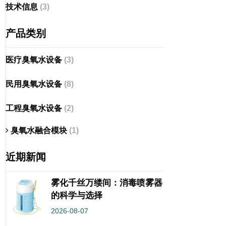
技术信息
(3)
产品类别
医疗臭氧水设备
(3)
民用臭氧水设备
(8)
工程臭氧水设备
(2)
臭氧水融合模块
(1)
近期新闻
雾化千丝万缕间：消毒喷雾器
的科学与选择
2026-08-07