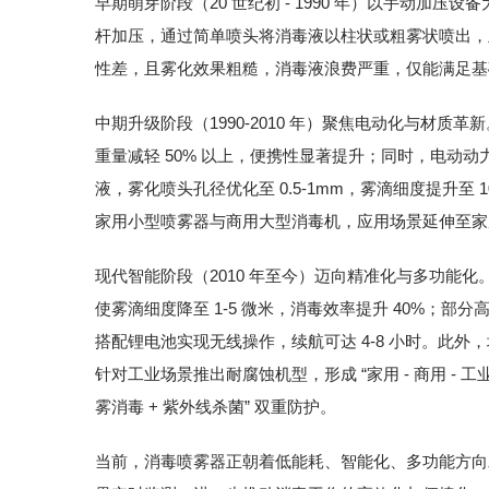
早期萌芽阶段（20 世纪初 - 1990 年）以手动加
杆加压，通过简单喷头将消毒液以柱状或粗雾状喷出，
性差，且雾化效果粗糙，消毒液浪费严重，仅能满足基
中期升级阶段（1990-2010 年）聚焦电动化与材质
重量减轻 50% 以上，便携性显著提升；同时，电动动
液，雾化喷头孔径优化至 0.5-1mm，雾滴细度提升至 
家用小型喷雾器与商用大型消毒机，应用场景延伸至家
现代智能阶段（2010 年至今）迈向精准化与多功能
使雾滴细度降至 1-5 微米，消毒效率提升 40%；
搭配锂电池实现无线操作，续航可达 4-8 小时。此
针对工业场景推出耐腐蚀机型，形成 “家用 - 商用 - 
雾消毒 + 紫外线杀菌” 双重防护。
当前，消毒喷雾器正朝着低能耗、智能化、多功能方向