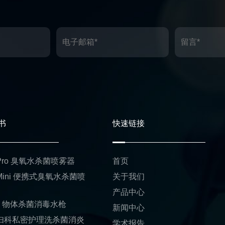
书
快速链接
1 Pro 臭氧水杀菌喷雾器
首页
 Mini 便携式臭氧水杀菌喷
关于我们
产品中心
01 物体杀菌消毒水枪
新闻中心
1 妇科私密护理洗杀菌消炎
学术报告