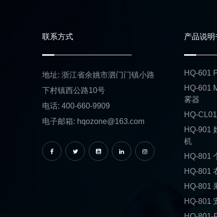
联系方式
产品说明
HQ-60
地址: 浙江省余姚市泗门门镇小路
HQ-601
下村镇西公路10号
雾器
电话: 400-660-9909
HQ-CL
电子邮箱: hqozone@163.com
HQ-90
机
HQ-80
HQ-80
HQ-80
HQ-80
HQ-80