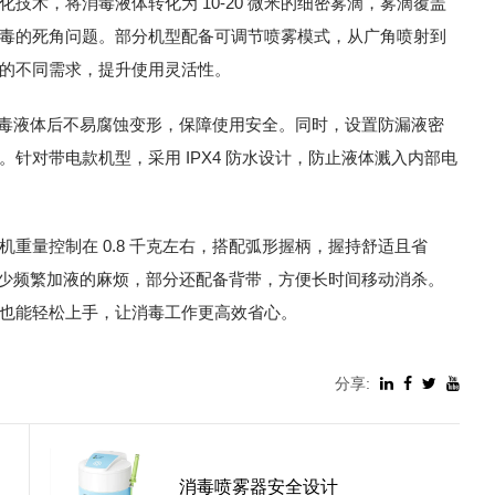
技术，将消毒液体转化为 10-20 微米的细密雾滴，雾滴覆盖
毒的死角问题。部分机型配备可调节喷雾模式，从广角喷射到
的不同需求，提升使用灵活性。
消毒液体后不易腐蚀变形，保障使用安全。同时，设置防漏液密
针对带电款机型，采用 IPX4 防水设计，防止液体溅入内部电
重量控制在 0.8 千克左右，搭配弧形握柄，握持舒适且省
，减少频繁加液的麻烦，部分还配备背带，方便长时间移动消杀。
也能轻松上手，让消毒工作更高效省心。
分享:
消毒喷雾器安全设计