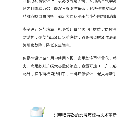
在核心功能设计上，喷雾系统是关键。采用高压气动雾化
均匀且附着力强，能深入缝隙与角落，解决传统擦拭消
精准点喷自由切换，满足大面积消杀与小范围精细消毒
安全设计细节满满。机身采用食品级 PP 材质，接触
封结构，壶盖与出液口双重密封，避免倾倒时液体渗漏。
路引发故障，降低安全隐患。
便携性设计贴合用户使用习惯。家用款注重轻量化，整机
力。商用款则升级大容量储液壶，容量可达 1.5 升
此外，操作面板简洁明了，一键启停设计，老人与新手
消毒喷雾器的发展历程与技术革新