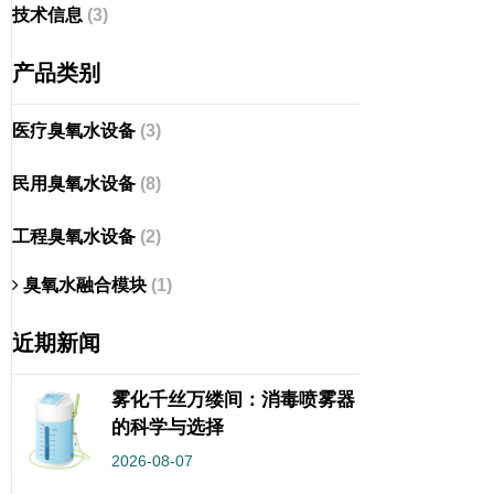
技术信息
(3)
产品类别
医疗臭氧水设备
(3)
民用臭氧水设备
(8)
工程臭氧水设备
(2)
臭氧水融合模块
(1)
近期新闻
雾化千丝万缕间：消毒喷雾器
的科学与选择
2026-08-07