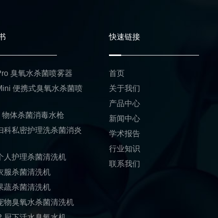
书
快速链接
1 Pro 臭氧水杀菌喷雾器
首页
 Mini 便携式臭氧水杀菌喷
关于我们
产品中心
01 物体杀菌消毒水枪
新闻中心
1 妇科私密护理洗杀菌消炎
学术报告
行业知识
1 个人护理杀菌清洗机
联系我们
1 衣服杀菌清洗机
1 果蔬杀菌清洗机
1 宠物臭氧水杀菌清洗机
1-P 厨下活水臭氧水机